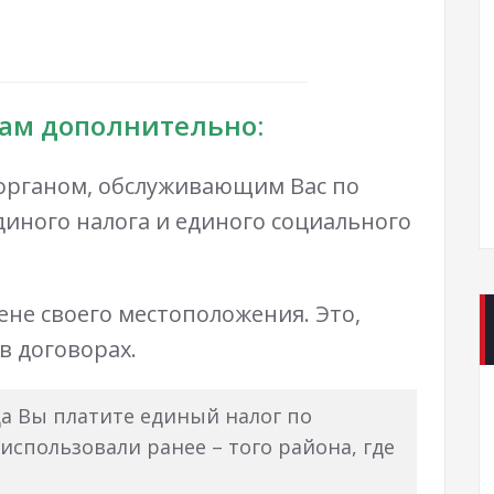
Вам дополнительно:
 органом, обслуживающим Вас по
единого налога и единого социального
ене своего местоположения. Это,
в договорах.
а Вы платите единый налог по
использовали ранее – того района, где