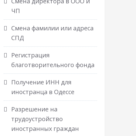
Смена директора в ООО и
ЧП
Смена фамилии или адреса
СПД
Регистрация
благотворительного фонда
Получение ИНН для
иностранца в Одессе
Разрешение на
трудоустройство
иностранных граждан