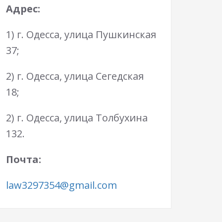
Адрес:
1) г. Одесса, улица Пушкинская
37;
2) г. Одесса, улица Сегедская
18;
2) г. Одесса, улица Толбухина
132.
Почта:
law3297354@gmail.com