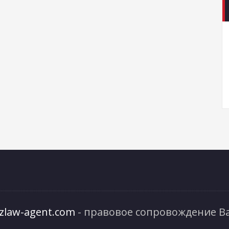
izlaw-agent.com
- правовое сопровождение Ва