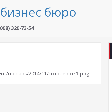
бизнес бюро
(098) 329-73-54
ent/uploads/2014/11/cropped-ok1.png