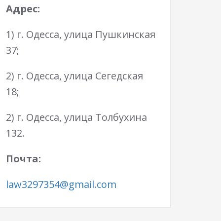
Адрес:
1) г. Одесса, улица Пушкинская
37;
2) г. Одесса, улица Сегедская
18;
2) г. Одесса, улица Толбухина
132.
Почта:
law3297354@gmail.com