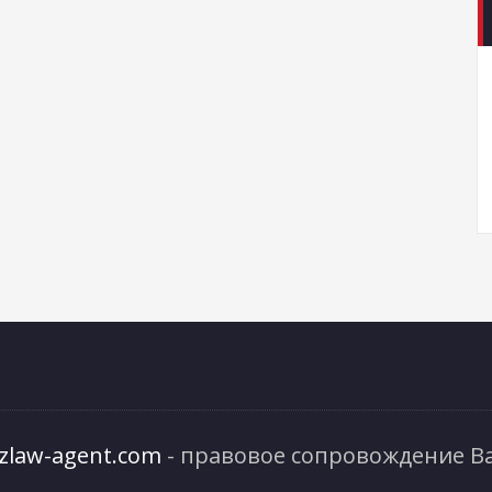
izlaw-agent.com
- правовое сопровождение Ва