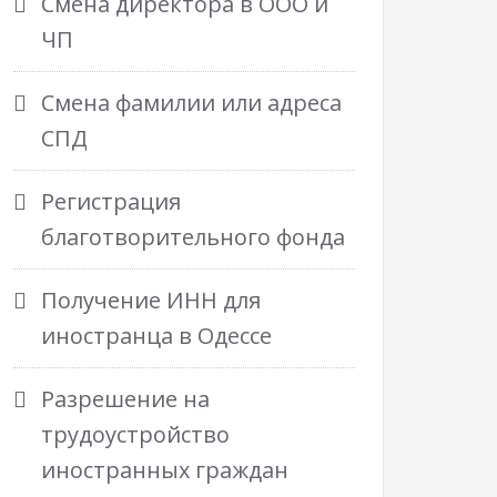
Смена директора в ООО и
ЧП
Смена фамилии или адреса
СПД
Регистрация
благотворительного фонда
Получение ИНН для
иностранца в Одессе
Разрешение на
трудоустройство
иностранных граждан